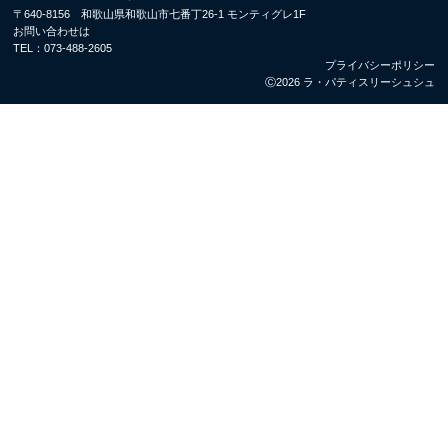
〒640-8156 和歌山県和歌山市七番丁26-1 モンティグレ1F
お問い合わせは
TEL：
073-488-2605
プライバシーポリシー
Ⓒ2026 ラ・パティスリーシュシュ